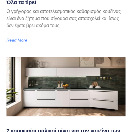
Όλα τα tips!
Ο γρήγορος και αποτελεσματικός καθαρισμός κουζίνας
είναι ένα ζήτημα που σίγουρα σας απασχολεί και ίσως
δεν έχετε βρει ακόμα τους
Read More
7 κορυφαίοι ιταλικοί οίκοι για την κουζίνα των