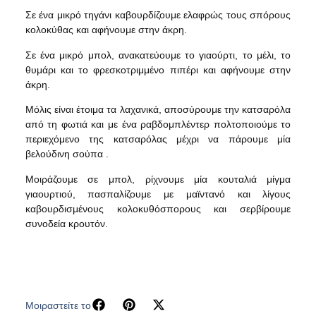
Σε ένα μικρό τηγάνι καβουρδίζουμε ελαφρώς τους σπόρους
κολοκύθας και αφήνουμε στην άκρη.
Σε ένα μικρό μπολ, ανακατεύουμε το γιαούρτι, το μέλι, το
θυμάρι και το φρεσκοτριμμένο πιπέρι και αφήνουμε στην
άκρη.
Μόλις είναι έτοιμα τα λαχανικά, αποσύρουμε την κατσαρόλα
από τη φωτιά και με ένα ραβδομπλέντερ πολτοποιούμε το
περιεχόμενο της κατσαρόλας μέχρι να πάρουμε μία
βελούδινη σούπα .
Μοιράζουμε σε μπολ, ρίχνουμε μία κουταλιά μίγμα
γιαουρτιού, πασπαλίζουμε με μαϊντανό και λίγους
καβουρδισμένους κολοκυθόσπορους και σερβίρουμε
συνοδεία κρουτόν.
Μοιραστείτε το