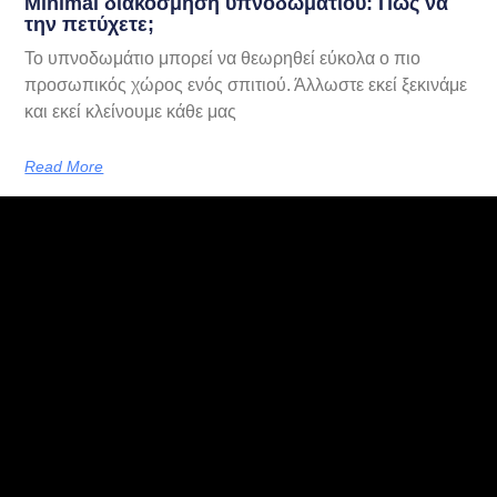
Minimal διακόσμηση υπνοδωματίου: Πώς να
την πετύχετε;
Το υπνοδωμάτιο μπορεί να θεωρηθεί εύκολα ο πιο
προσωπικός χώρος ενός σπιτιού. Άλλωστε εκεί ξεκινάμε
και εκεί κλείνουμε κάθε μας
Read More