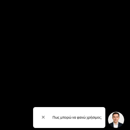
✕
Πως μπορώ να φανώ χρήσιμος;