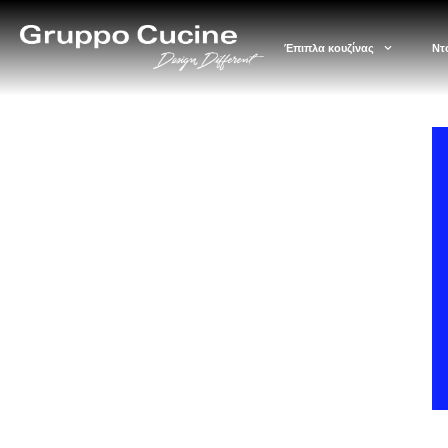
Έπιπλα κουζίνας
Ντ