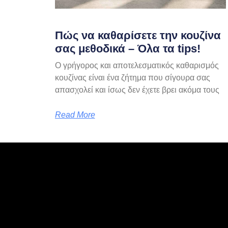
Πώς να καθαρίσετε την κουζίνα
σας μεθοδικά – Όλα τα tips!
Ο γρήγορος και αποτελεσματικός καθαρισμός
κουζίνας είναι ένα ζήτημα που σίγουρα σας
απασχολεί και ίσως δεν έχετε βρει ακόμα τους
Read More