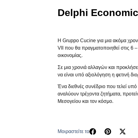
Delphi Economic
Η
Gruppo Cucine
για μια ακόμα χρον
VΙΙ
που θα πραγματοποιηθεί στις
6 –
οικονομίας.
Σε μια χρονιά αλλαγών και προκλήσε
να είναι υπό αξιολόγηση η φετινή δι
Ένα διεθνές συνέδριο που τελεί υπό 
αναλύουν τρέχοντα ζητήματα, προτείν
Μεσογείου και τον κόσμο.
Μοιραστείτε το