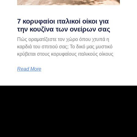
7 κορυφαίοι ιταλικοί οίκοι για
την κουζίνα των ονείρων σας
Πώς οραματίζεστε τον χώρο όπου χτυπά η
καρδιά του σπιτιού σας; Το δικό μας μυστικό
κρύβεται στους κορυφαίους ιταλικούς οίκους
Read More