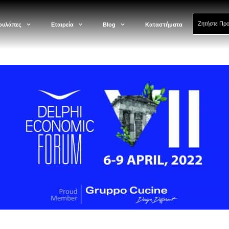
Ζητήστε Πρ
ουλάπες
Εταιρεία
Blog
Καταστήματα