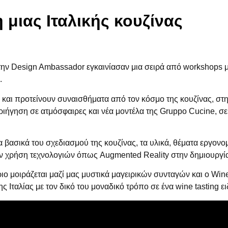
μιας Ιταλικής κουζίνας
την Design Ambassador εγκαινίασαν μια σειρά από workshops μ
.
αι προτείνουν συναισθήματα από τον κόσμο της κουζίνας, στη 
περιήγηση σε ατμόσφαιρες και νέα μοντέλα της Gruppo Cucine, 
 βασικά του σχεδιασμού της κουζίνας, τα υλικά, θέματα εργονομί
ν χρήση τεχνολογιών όπως Augmented Reality στην δημιουργία
ο μοιράζεται μαζί μας μυστικά μαγειρικών συνταγών και ο Win
ης Ιταλίας με τον δικό του μοναδικό τρόπο σε ένα wine tasting ει