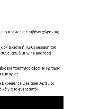
ε το πρώτο να λαμβάνει χώρα στις
αρχιτεκτονική. Κάθε session του
σε συνδυασμό με wine and food
ας και ποιότητας αέρα, τα κριτήρια
 εμπειρίας.
e Experience Designer Αρτέμιος
δικά για το event αυτό!