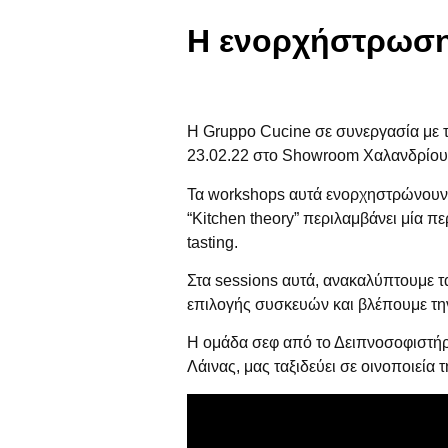
Η ενορχήστρωση 
Η Gruppo Cucine σε συνεργασία με 
23.02.22 στο Showroom Χαλανδρίου
Τα workshops αυτά ενορχηστρώνουν κ
“Kitchen theory” περιλαμβάνει μία 
tasting.
Στα sessions αυτά, ανακαλύπτουμε τα
επιλογής συσκευών και βλέπουμε τη
Η ομάδα σεφ από το Δειπνοσοφιστήρι
Λάινας, μας ταξιδεύει σε οινοποιεία τ