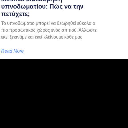
υπνοδωματίου: Πώς να την
πετύχετε;
Το υπνοδωμάτιο μπορεί να θεωρηθεί εύκολα ο
πιο προσωπικός χώρος ενός σπιτιού. Άλλωστε
εκεί ξεκινάμε και εκεί κλείνουμε κάθε μας
Read More