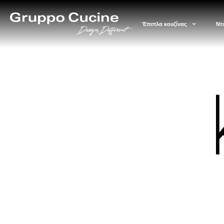
Έπιπλα κουζίνας
Ντ