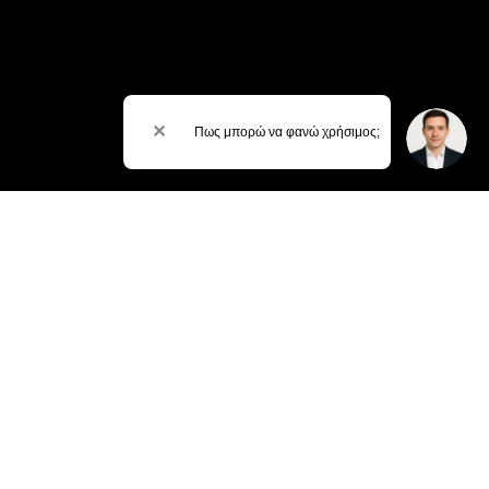
✕
Πως μπορώ να φανώ χρήσιμος;
ΒΡΕΙΤΕ ΜΑΣ
ΓΛΥΦΑΔΑ:
2152152228