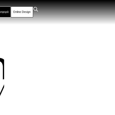
οσφορά
Online Design