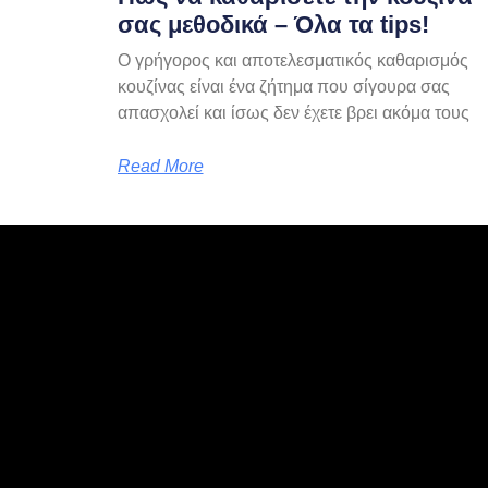
σας μεθοδικά – Όλα τα tips!
Ο γρήγορος και αποτελεσματικός καθαρισμός
κουζίνας είναι ένα ζήτημα που σίγουρα σας
απασχολεί και ίσως δεν έχετε βρει ακόμα τους
Read More