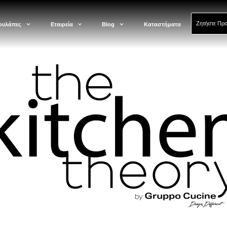
Ζητήστε Πρ
ουλάπες
Εταιρεία
Blog
Καταστήματα