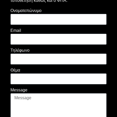
τοποθέτηση καθώς και ο ΦΠΑ.
Ονοματεπώνυμο
Email
Τηλέφωνο
Θέμα
Message