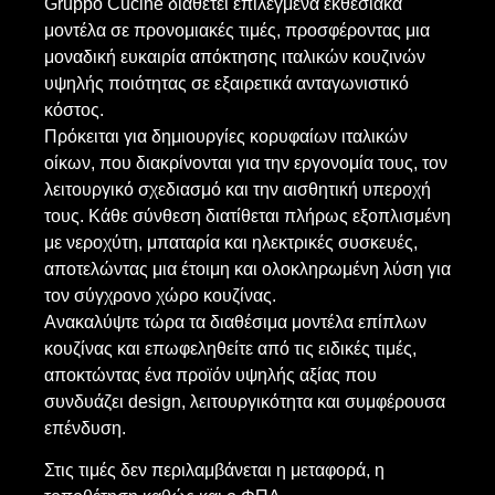
Gruppo Cucine διαθέτει επιλεγμένα εκθεσιακά
μοντέλα σε προνομιακές τιμές, προσφέροντας μια
μοναδική ευκαιρία απόκτησης ιταλικών κουζινών
υψηλής ποιότητας σε εξαιρετικά ανταγωνιστικό
κόστος.
Πρόκειται για δημιουργίες κορυφαίων ιταλικών
οίκων, που διακρίνονται για την εργονομία τους, τον
λειτουργικό σχεδιασμό και την αισθητική υπεροχή
τους. Κάθε σύνθεση διατίθεται πλήρως εξοπλισμένη
με νεροχύτη, μπαταρία και ηλεκτρικές συσκευές,
αποτελώντας μια έτοιμη και ολοκληρωμένη λύση για
τον σύγχρονο χώρο κουζίνας.
Ανακαλύψτε τώρα τα διαθέσιμα μοντέλα
επίπλων
κουζίνας
και επωφεληθείτε από τις ειδικές τιμές,
αποκτώντας ένα προϊόν υψηλής αξίας που
συνδυάζει design, λειτουργικότητα και συμφέρουσα
επένδυση.
Στις τιμές δεν περιλαμβάνεται η μεταφορά, η