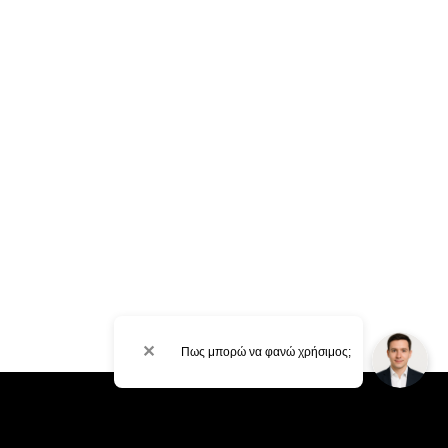
✕
Πως μπορώ να φανώ χρήσιμος;