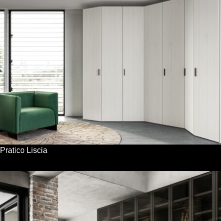
Pratico Liscia