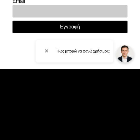
Email
Εγγραφή
✕
Πως μπορώ να φανώ χρήσιμος;