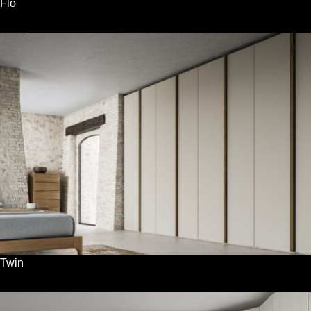
Flo
Twin