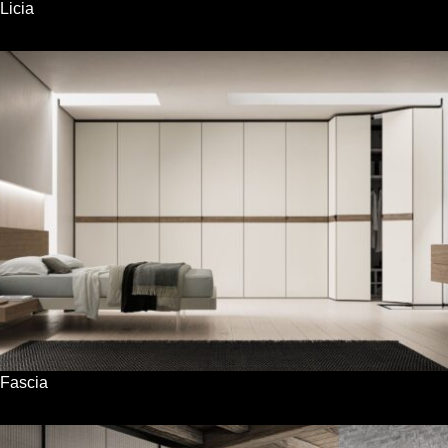
Licia
Fascia