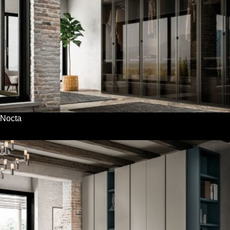
Nocta