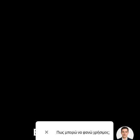
Εγγραφείτε στο
✕
Πως μπορώ να φανώ χρήσιμος;