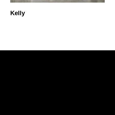
Kelly