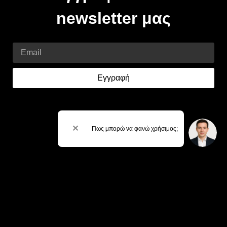
newsletter μας
Email
Εγγραφή
✕
Πως μπορώ να φανώ χρήσιμος;