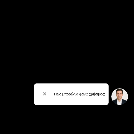
✕
Πως μπορώ να φανώ χρήσιμος;