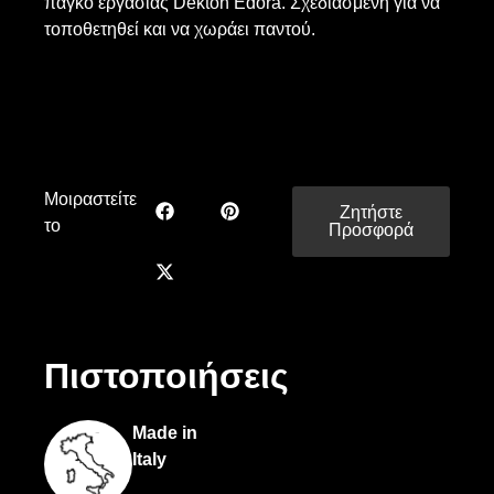
πάγκο εργασίας Dekton Edora. Σχεδιασμένη για να
τοποθετηθεί και να χωράει παντού.
Μοιραστείτε
Ζητήστε
το
Προσφορά
Πιστοποιήσεις
Made in
Italy