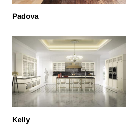
Padova
Kelly