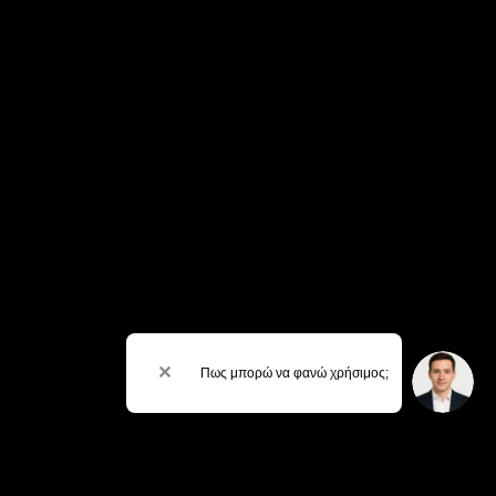
✕
Πως μπορώ να φανώ χρήσιμος;