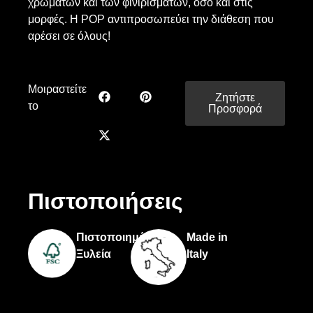
χρωμάτων και των φινιρισμάτων, όσο και στις
μορφές. Η POP αντιπροσωπεύει την διάθεση που
αρέσει σε όλους!
Μοιραστείτε
Ζητήστε
το
Προσφορά
Πιστοποιήσεις
Πιστοποιημένη
Made in
Ξυλεία
Italy