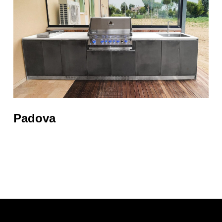
Padova