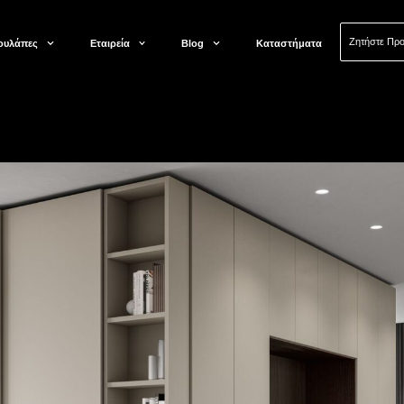
Ζητήστε Πρ
ουλάπες
Εταιρεία
Blog
Καταστήματα