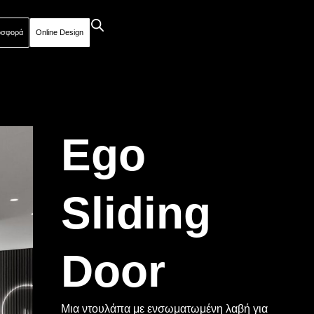
οσφορά
Online Design
Ego
Sliding
Door
Μια ντουλάπα με ενσωματωμένη λαβή για