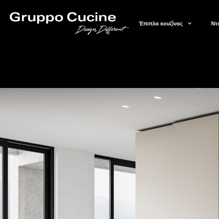
Έπιπλα κουζίνας
Ντ