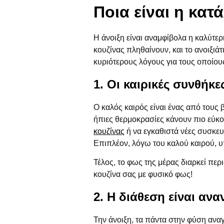
Ποια είναι η κατ
Η άνοιξη είναι αναμφίβολα η καλύτερη
κουζίνας πληθαίνουν, και το ανοιξιά
κυριότερους λόγους για τους οποίους
1. Οι καιρικές συνθήκες
Ο καλός καιρός είναι ένας από τους 
ήπιες θερμοκρασίες κάνουν πιο εύκολ
κουζίνας
ή να εγκαθιστά νέες συσκευέ
Επιπλέον, λόγω του καλού καιρού, υ
Τέλος, το φως της μέρας διαρκεί περι
κουζίνα σας με φυσικό φως!
2. Η διάθεση είναι αν
Την άνοιξη, τα πάντα στην φύση αναγ