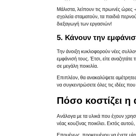
Μάλιστα, λείπουν τις πρωινές ώρες -
σχολεία σταματούν, τα παιδιά περνο
διεξαγωγή των εργασιών!
5. Κάνουν την εμφάνισ
Την άνοιξη κυκλοφορούν νέες συλλογέ
εμφάνισή τους. Έτσι, είτε αναζητάτε τ
σε μεγάλη ποικιλία.
Επιπλέον, θα ανακαλύψετε αμέτρητες 
να συγκεντρώσετε όλες τις ιδέες που σ
Πόσο κοστίζει η 
Ανάλογα με τα υλικά που έχουν χρησι
νέας κουζίνας ποικίλει. Εκτός αυτού,
Επομένως, προκειμένου να έχετε μία