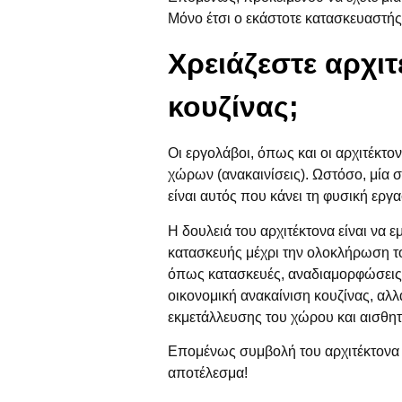
Μόνο έτσι ο εκάστοτε κατασκευαστής θ
Χρειάζεστε αρχιτ
κουζίνας;
Οι εργολάβοι, όπως και οι αρχιτέκτο
χώρων (ανακαινίσεις). Ωστόσο, μία σ
είναι αυτός που κάνει τη φυσική εργ
Η δουλειά του αρχιτέκτονα είναι να ε
κατασκευής μέχρι την ολοκλήρωση το
όπως κατασκευές, αναδιαμορφώσεις, 
οικονομική ανακαίνιση κουζίνας, αλ
εκμετάλλευσης του χώρου και αισθητ
Επομένως συμβολή του αρχιτέκτονα ή
αποτέλεσμα!