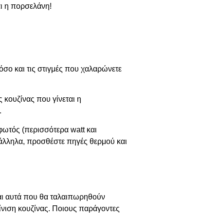
αι η πορσελάνη!
, όσο και τις στιγμές που χαλαρώνετε
ς κουζίνας που γίνεται η
.
φωτός (περισσότερα watt και
ράλληλα, προσθέστε πηγές θερμού και
και αυτά που θα ταλαιπωρηθούν
ίνιση κουζίνας. Ποιους παράγοντες