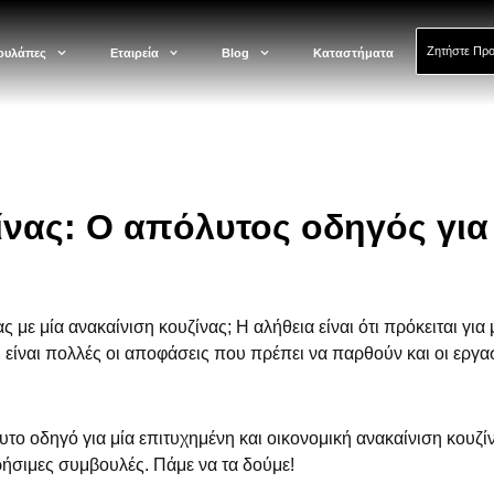
Ζητήστε Πρ
ουλάπες
Εταιρεία
Blog
Καταστήματα
ίνας: Ο απόλυτος οδηγός για
με μία ανακαίνιση κουζίνας; Η αλήθεια είναι ότι πρόκειται για 
 είναι πολλές οι αποφάσεις που πρέπει να παρθούν και οι εργα
υτο οδηγό για μία επιτυχημένη και οικονομική ανακαίνιση κουζί
ρήσιμες συμβουλές. Πάμε να τα δούμε!