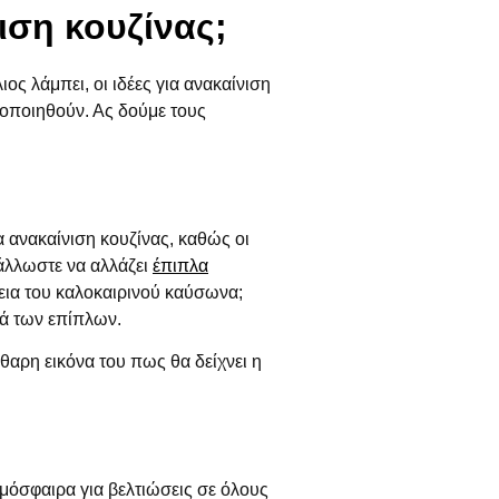
ιση κουζίνας;
ος λάμπει, οι ιδέες για ανακαίνιση
ατοποιηθούν. Ας δούμε τους
α ανακαίνιση κουζίνας, καθώς οι
 άλλωστε να αλλάζει
έπιπλα
κεια του καλοκαιρινού καύσωνα;
ρά των επίπλων.
άθαρη εικόνα του πως θα δείχνει η
τμόσφαιρα για βελτιώσεις σε όλους