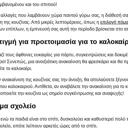
μβανομένου και του σπιτιού!
 αλλαγές που λαμβάνουν χώρα παντού γύρω σας, η διάθεσή σας
ση της κουζίνας. Από μικρές λεπτομέρειες, όπως η
επιλογή πόμο
των επίπλων, η έμπνευσή σας αυτή την περίοδο βρίσκεται στο
τιγμή για προετοιμασία για το καλοκαίρ
ζί τους άφθονες ευκαιρίες για πάρτυ, συγκεντρώσεις και δοκιμ
ο! Συνεπώς, μια ανοιξιάτικη ανακαίνιση θα φρεσκάρει και θα πρ
τε το καλοκαίρι.
ν ανακαίνιση της κουζίνας σας την άνοιξη, θα απολαύσετε ξέγνο
 του καλοκαιριού. Αντίθετα, αν αναβάλετε την ανακαίνιση για το 
μοποιείτε την κουζίνα ως σημείο συγκέντρωσης και αναψυχής!
όμα σχολείο
 ενώ τα παιδιά είναι στο σπίτι, δυσκολεύει και καθυστερεί πολύ 
λείο, οπότε λείπουν αρκετές ώρες από το σπίτι.