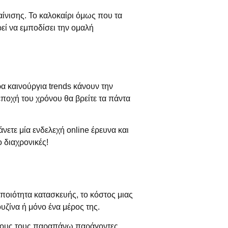
αίνισης. Το καλοκαίρι όμως που τα
εί να εμποδίσει την ομαλή
α καινούργια trends κάνουν την
 εποχή του χρόνου θα βρείτε τα πάντα
νετε μία ενδελεχή online έρευνα και
ο διαχρονικές!
 ποιότητα κατασκευής, το κόστος μιας
ουζίνα ή μόνο ένα μέρος της.
όλους τους παραπάνω παράγοντες.