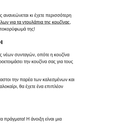
 ανανεώνεται κι έχετε περισσότερη
λων για τα ντουλάπια της κουζίνας
,
 αποκορύφωμά της!
ι
ές νέων συνταγών, οπότε η κουζίνα
οετοιμάσει την κουζίνα σας για τους
ιαστοι την παρέα των καλεσμένων και
καλοκαίρι, θα έχετε ένα επιπλέον
τα πράγματα! Η άνοιξη είναι μια