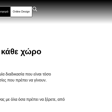
οσφορά
Online Design
 κάθε χώρο
μία διαδικασία που είναι τόσο
σίες που πρέπει να γίνουν.
νας με όλα όσα πρέπει να ξέρετε, από