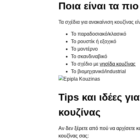
Ποια είναι τα πι
Τα σχέδια για ανακαίνιση κουζίνας ε
Το παραδοσιακό/κλασικό
Το ρουστίκ ή εξοχικό
Το μοντέρνο
Το σκανδιναβικό
Το σχέδιο με
νησίδα κουζίνας
Το βιομηχανικό/industrial
Tips και ιδέες γ
κουζίνας
Αν δεν ξέρετε από πού να αρχίσετε κα
κουζίνας σας: