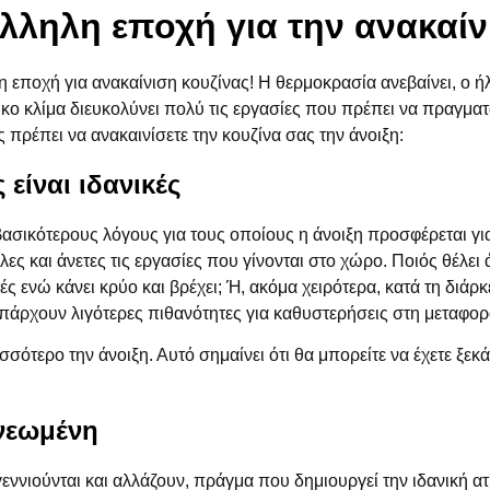
άλληλη εποχή για την ανακαίν
 εποχή για ανακαίνιση κουζίνας! Η θερμοκρασία ανεβαίνει, ο ήλι
τικο κλίμα διευκολύνει πολύ τις εργασίες που πρέπει να πραγμ
 πρέπει να ανακαινίσετε την κουζίνα σας την άνοιξη:
 είναι ιδανικές
βασικότερους λόγους για τους οποίους η άνοιξη προσφέρεται γι
ες και άνετες τις εργασίες που γίνονται στο χώρο. Ποιός θέλει
ς ενώ κάνει κρύο και βρέχει; Ή, ακόμα χειρότερα, κατά τη διάρ
πάρχουν λιγότερες πιθανότητες για καθυστερήσεις στη μεταφο
σσότερο την άνοιξη. Αυτό σημαίνει ότι θα μπορείτε να έχετε ξεκ
ανεωμένη
εννιούνται και αλλάζουν, πράγμα που δημιουργεί την ιδανική α