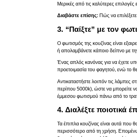
Μερικές από τις καλύτερες επιλογές ε
Διαβάστε επίσης:
Πώς να επιλέξετε
3. “Παίξτε” με τον φωτ
Ο
φωτισμός της κουζίνας
είναι εξαιρ
ή απολαμβάνετε κάποιο δείπνο με την
Ένας απλός κανόνας για να έχετε υπόψ
προετοιμασία του φαγητού, ενώ το θ
Αντικαταστήστε λοιπόν τις λάμπες σ
περίπου 5000k), ώστε να μπορείτε ν
έμμεσου φωτισμού πάνω από το τραπέ
4. Διαλέξτε ποιοτικά έ
Τα έπιπλα κουζίνας είναι αυτά που 
περισσότερο από τη χρήση. Επομένως