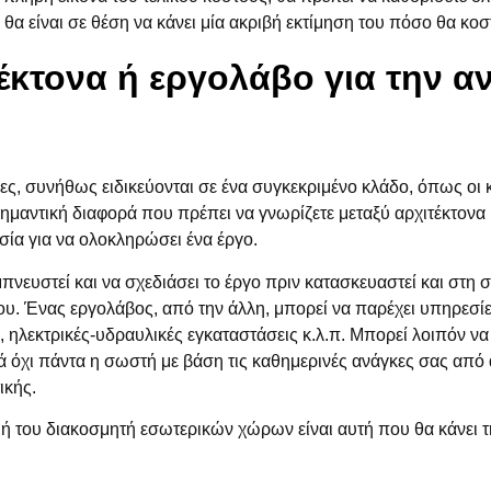
α είναι σε θέση να κάνει μία ακριβή εκτίμηση του πόσο θα κοστ
έκτονα ή εργολάβο για την α
νες, συνήθως ειδικεύονται σε ένα συγκεκριμένο κλάδο, όπως οι
ημαντική διαφορά που πρέπει να γνωρίζετε μεταξύ αρχιτέκτονα κ
ασία για να ολοκληρώσει ένα έργο.
μπνευστεί και να σχεδιάσει το έργο πριν κατασκευαστεί και στη 
υ. Ένας εργολάβος, από την άλλη, μπορεί να παρέχει υπηρεσίε
ηλεκτρικές-υδραυλικές εγκαταστάσεις κ.λ.π. Μπορεί λοιπόν να 
λά όχι πάντα η σωστή με βάση τις καθημερινές ανάγκες σας από
ικής.
 του διακοσμητή εσωτερικών χώρων είναι αυτή που θα κάνει τη