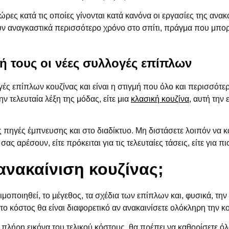
ώρες κατά τις οποίες γίνονται κατά κανόνα οι εργασίες της ανακ
ύν αναγκαστικά περισσότερο χρόνο στο σπίτι, πράγμα που μπορ
ή τους οι νέες συλλογές επίπλων
ς επίπλων κουζίνας και είναι η στιγμή που όλο και περισσότερ
ην τελευταία λέξη της μόδας, είτε μια
κλασική κουζίνα
, αυτή την
πηγές έμπνευσης και στο διαδίκτυο. Μη διστάσετε λοιπόν να κά
ας αρέσουν, είτε πρόκειται για τις τελευταίες τάσεις, είτε για πι
ανακαίνιση κουζίνας;
μοποιηθεί, το μέγεθος, τα σχέδια των επίπλων και, φυσικά, την
 το κόστος θα είναι διαφορετικό αν ανακαινίσετε ολόκληρη την κ
 πλήρη εικόνα του τελικού κόστους, θα πρέπει να καθορίσετε 