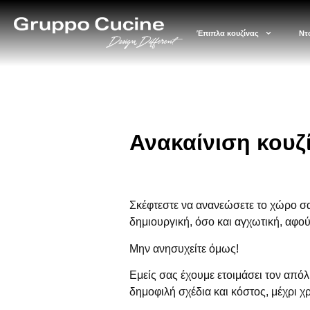
Έπιπλα κουζίνας
Ντ
Ανακαίνιση κουζ
Σκέφτεστε να ανανεώσετε το χώρο σας 
δημιουργική, όσο και αγχωτική, αφού
Μην ανησυχείτε όμως!
Εμείς σας έχουμε ετοιμάσει τον απόλ
δημοφιλή σχέδια και κόστος, μέχρι χ