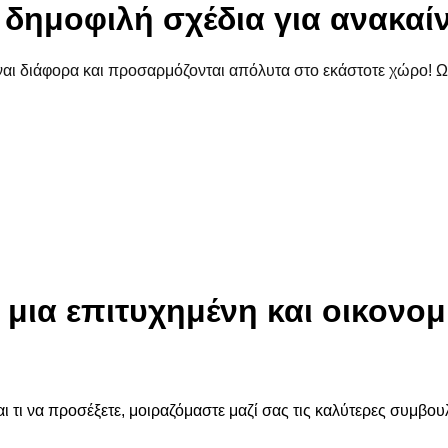
ο δημοφιλή σχέδια για ανακαί
ίναι διάφορα και προσαρμόζονται απόλυτα στο εκάστοτε χώρο! Ωσ
ια μια επιτυχημένη και οικονο
ι τι να προσέξετε, μοιραζόμαστε μαζί σας τις καλύτερες συμβουλ