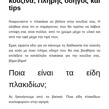
κουζίνα; Πλήρης οδηγός και
tips
Αναρωτιέστε τι πλακάκια να βάλετε στην κουζίνα σας; Η
αλήθεια είναι ότι οι παράγοντες που θα πρέπει να λάβετε
υπόψη σας είναι πολλοί, από το χρώμα μέχρι το υλικό και
από την υφή μέχρι την τιμή τους.
Εμείς είμαστε εδώ για να κάνουμε τη διαδικασία πιο εύκολη
για εσάς με έναν πλήρη οδηγό που θα σας βοηθήσει να
επιλέξετε τα κατάλληλα πλακάκια για την κουζίνα σας,
βήμα-βήμα!
Ποια είναι τα είδη
πλακιδίων;
Ας ξεκινήσουμε από τα βασικά: Ποια είδη πλακιδίων
κυκλοφορούν στην αγορά;