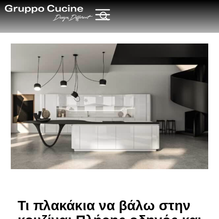
Τι πλακάκια να βάλω στην