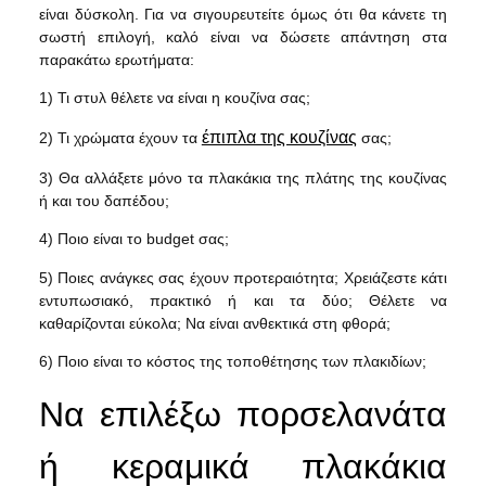
είναι δύσκολη. Για να σιγουρευτείτε όμως ότι θα κάνετε τη
σωστή επιλογή, καλό είναι να δώσετε απάντηση στα
παρακάτω ερωτήματα:
1) Τι στυλ θέλετε να είναι η κουζίνα σας;
έπιπλα της κουζίνας
2) Τι χρώματα έχουν τα
σας;
3) Θα αλλάξετε μόνο τα πλακάκια της πλάτης της κουζίνας
ή και του δαπέδου;
4) Ποιο είναι το budget σας;
5) Ποιες ανάγκες σας έχουν προτεραιότητα; Χρειάζεστε κάτι
εντυπωσιακό, πρακτικό ή και τα δύο; Θέλετε να
καθαρίζονται εύκολα; Να είναι ανθεκτικά στη φθορά;
6) Ποιο είναι το κόστος της τοποθέτησης των πλακιδίων;
Να επιλέξω πορσελανάτα
ή κεραμικά πλακάκια