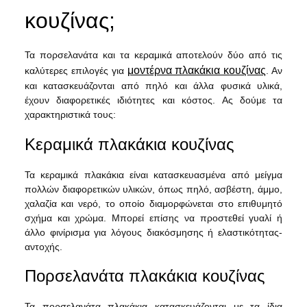
κουζίνας;
Τα πορσελανάτα και τα κεραμικά αποτελούν δύο από τις
μοντέρνα πλακάκια κουζίνας
καλύτερες επιλογές για
. Αν
και κατασκευάζονται από πηλό και άλλα φυσικά υλικά,
έχουν διαφορετικές ιδιότητες και κόστος. Ας δούμε τα
χαρακτηριστικά τους:
Κεραμικά πλακάκια κουζίνας
Τα κεραμικά πλακάκια είναι κατασκευασμένα από μείγμα
πολλών διαφορετικών υλικών, όπως πηλό, ασβέστη, άμμο,
χαλαζία και νερό, το οποίο διαμορφώνεται στο επιθυμητό
σχήμα και χρώμα. Μπορεί επίσης να προστεθεί γυαλί ή
άλλο φινίρισμα για λόγους διακόσμησης ή ελαστικότητας-
αντοχής.
Πορσελανάτα πλακάκια κουζίνας
Τα πορσελανάτα πλακάκια κατασκευάζονται με τα ίδια