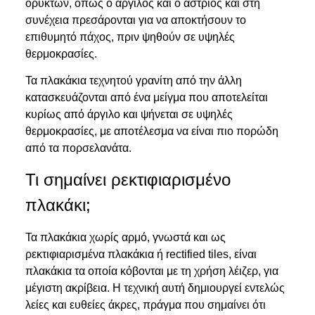
ορυκτών, όπως ο άργιλος και ο άστριος και στη
συνέχεια πρεσάρονται για να αποκτήσουν το
επιθυμητό πάχος, πριν ψηθούν σε υψηλές
θερμοκρασίες.
Τα πλακάκια τεχνητού γρανίτη από την άλλη
κατασκευάζονται από ένα μείγμα που αποτελείται
κυρίως από άργιλο και ψήνεται σε υψηλές
θερμοκρασίες, με αποτέλεσμα να είναι πιο πορώδη
από τα πορσελανάτα.
Τι σημαίνει ρεκτιφιαρισμένο
πλακάκι;
Τα πλακάκια χωρίς αρμό, γνωστά και ως
ρεκτιφιαρισμένα πλακάκια ή rectified tiles, είναι
πλακάκια τα οποία κόβονται με τη χρήση λέιζερ, για
μέγιστη ακρίβεια. Η τεχνική αυτή δημιουργεί εντελώς
λείες και ευθείες άκρες, πράγμα που σημαίνει ότι