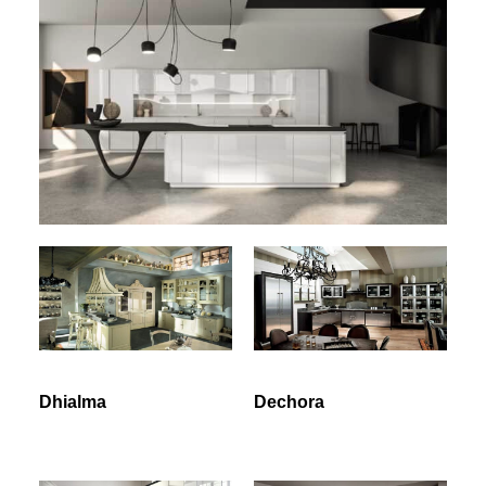
Dhialma
Dechora