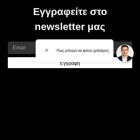
Εγγραφείτε στο
newsletter μας
Email
✕
Πως μπορώ να φανώ χρήσιμος;
Εγγραφή