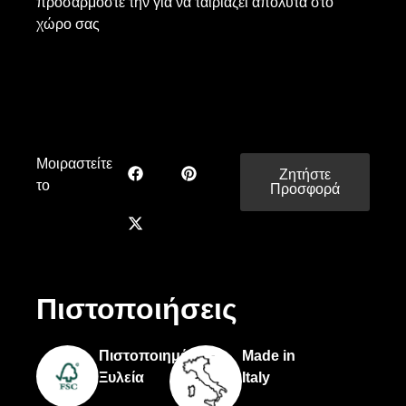
προσαρμόστε την για να ταιριάζει απόλυτα στο
χώρο σας
Μοιραστείτε
Ζητήστε
το
Προσφορά
Πιστοποιήσεις
Πιστοποιημένη
Made in
Ξυλεία
Italy