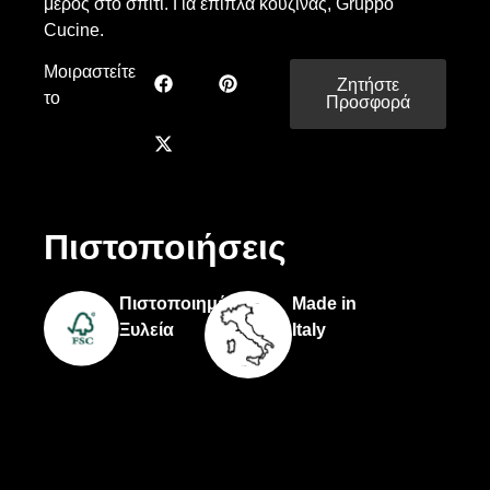
μέρος στο σπίτι. Για έπιπλα κουζίνας, Gruppo
Cucine.
Μοιραστείτε
Ζητήστε
το
Προσφορά
Πιστοποιήσεις
Πιστοποιημένη
Made in
Ξυλεία
Italy