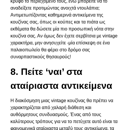
κρυφό το περιεχόμενό τους, ενώ μπορείτε να το
αναδείξετε προτιμώντας ανοιχτά ντουλάπια;
Αντιμετωπίζοντας καθημερινά αντικείμενα της
κουζίνας σας, όπως οι κούπες και τα πιάτα ως
εκθέματα θα δώσετε μία πιο προσωπική νότα στην
κουζίνα σας. Αν όμως δεν έχετε σερβίτσια με vintage
χαρακτήρα, μην ανησυχείτε -μία επίσκεψη σε ένα
παλαιοπωλείο θα φέρει στο δρόμο σας
συναρπαστικούς θησαυρούς!
8. Πείτε ‘ναι’ στα
αταίριαστα αντικείμενα
Η διακόσμηση μιας vintage κουζίνας θα πρέπει να
χαρακτηρίζεται από χαλαρή διάθεση και
αυθόρμητους συνδυασμούς. Ένας από τους
καλύτερους τρόπους για να το πετύχετε αυτό είναι τα
φαινομενικά αταίριαστα μεταξύ τους αντικείμενα, τα