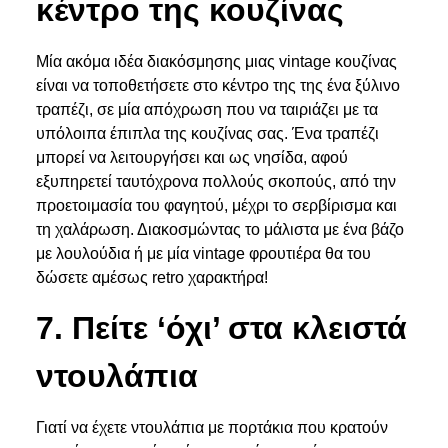
κέντρο της κουζίνας
Μία ακόμα ιδέα διακόσμησης μιας vintage κουζίνας
είναι να τοποθετήσετε στο κέντρο της της ένα ξύλινο
τραπέζι, σε μία απόχρωση που να ταιριάζει με τα
υπόλοιπα
έπιπλα της κουζίνας
σας. Ένα τραπέζι
μπορεί να λειτουργήσει και ως νησίδα, αφού
εξυπηρετεί ταυτόχρονα πολλούς σκοπούς, από την
προετοιμασία του φαγητού, μέχρι το σερβίρισμα και
τη χαλάρωση. Διακοσμώντας το μάλιστα με ένα βάζο
με λουλούδια ή με μία vintage φρουτιέρα θα του
δώσετε αμέσως retro χαρακτήρα!
7. Πείτε ‘όχι’ στα κλειστά
ντουλάπια
Γιατί να έχετε ντουλάπια με πορτάκια που κρατούν