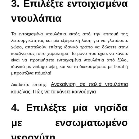
3. Επιλέξτε εντοιχισμένα
ντουλάπια
Τα εντοιχισμένα ντουλάπια εκτός από την επιτομή της
λειτουργικότητας και μία εξαιρετική λύση για να γλυτώσετε
χώρο, αποτελούν επίσης ιδανικό τρόπο να δώσετε στην
κουζίνα σας retro χαρακτήρα. Το μόνο που έχετε να κάνετε
είναι να προτιμήσετε εντοιχισμένα ντουλάπια από ξύλο,
ιδανικά με vintage όψη, και να τα διακοσμήσετε με floral ή
μπρούτζινα πόμολα!
Ανακαίνιση σε παλιά ντουλάπια
Διαβάστε επίσης:
κουζίνας: Πώς να τα κάνετε καινούργια
4. Επιλέξτε μία νησίδα
με ενσωματωμένο
νεροχύτη