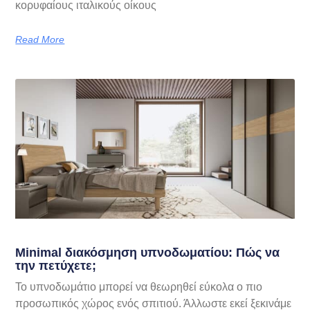
κορυφαίους ιταλικούς οίκους
Read More
Minimal διακόσμηση υπνοδωματίου: Πώς να
την πετύχετε;
Το υπνοδωμάτιο μπορεί να θεωρηθεί εύκολα ο πιο
προσωπικός χώρος ενός σπιτιού. Άλλωστε εκεί ξεκινάμε