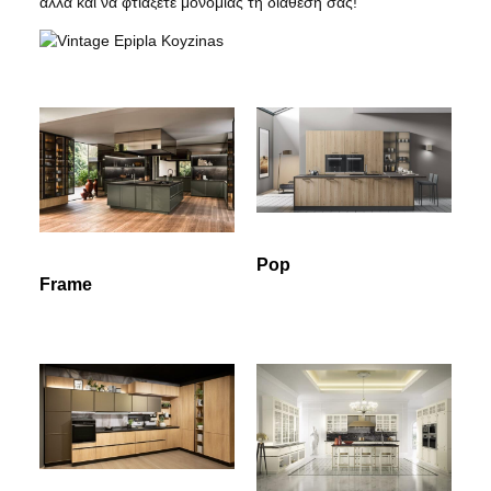
αλλά και να φτιάξετε μονομιάς τη διάθεσή σας!
Pop
Frame