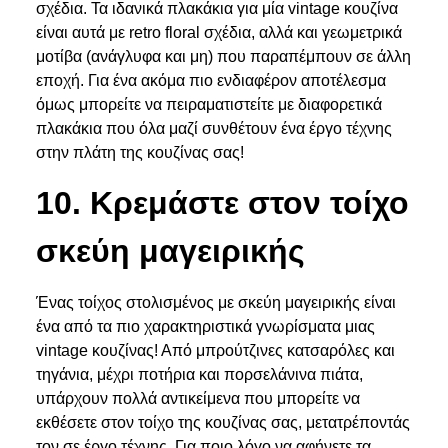
σχέδια. Τα ιδανικά πλακάκια για μία vintage κουζίνα
είναι αυτά με retro floral σχέδια, αλλά και γεωμετρικά
μοτίβα (ανάγλυφα και μη) που παραπέμπουν σε άλλη
εποχή. Για ένα ακόμα πιο ενδιαφέρον αποτέλεσμα
όμως μπορείτε να πειραματιστείτε με διαφορετικά
πλακάκια που όλα μαζί συνθέτουν ένα έργο τέχνης
στην πλάτη της κουζίνας σας!
10. Κρεμάστε στον τοίχο
σκεύη μαγειρικής
Ένας τοίχος στολισμένος με σκεύη μαγειρικής είναι
ένα από τα πιο χαρακτηριστικά γνωρίσματα μιας
vintage κουζίνας! Από μπρούτζινες κατσαρόλες και
τηγάνια, μέχρι ποτήρια και πορσελάνινα πιάτα,
υπάρχουν πολλά αντικείμενα που μπορείτε να
εκθέσετε στον τοίχο της κουζίνας σας, μετατρέποντάς
τον σε έργο τέχνης. Για ποιο λόγο να αφήνετε τα