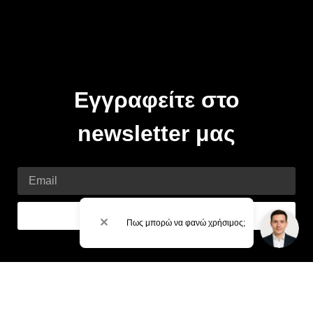
Εγγραφείτε στο
newsletter μας
Email
Εγγραφή
✕
Πως μπορώ να φανώ χρήσιμος;