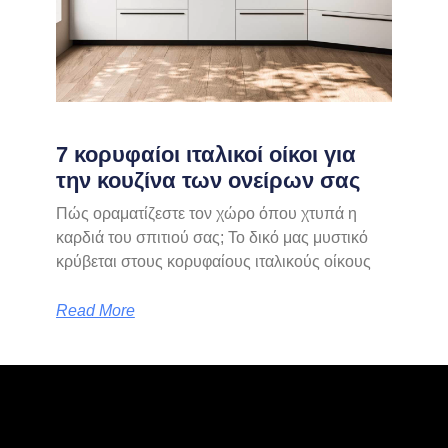
7 κορυφαίοι ιταλικοί οίκοι για
την κουζίνα των ονείρων σας
Πώς οραματίζεστε τον χώρο όπου χτυπά η
καρδιά του σπιτιού σας; Το δικό μας μυστικό
κρύβεται στους κορυφαίους ιταλικούς οίκους
Read More