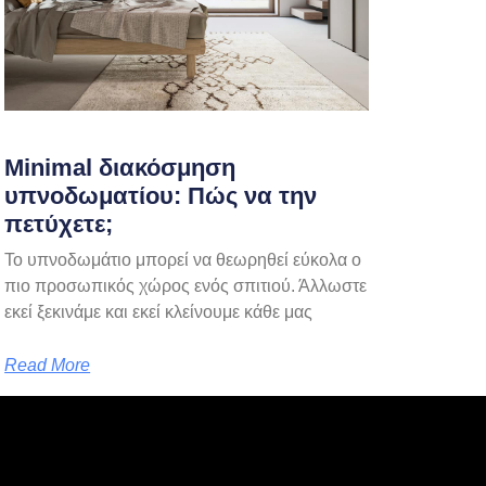
Minimal διακόσμηση
υπνοδωματίου: Πώς να την
πετύχετε;
Το υπνοδωμάτιο μπορεί να θεωρηθεί εύκολα ο
πιο προσωπικός χώρος ενός σπιτιού. Άλλωστε
εκεί ξεκινάμε και εκεί κλείνουμε κάθε μας
Read More