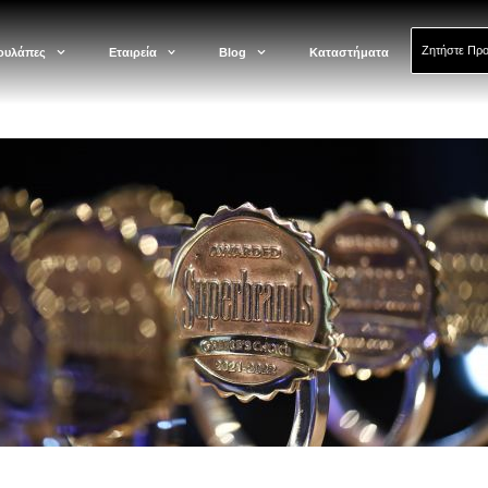
Ζητήστε Πρ
ουλάπες
Εταιρεία
Blog
Καταστήματα