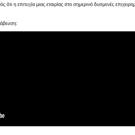
ς ότι η επιτυχία μιας εταιρίας στο σημερινό δυσμενές επιχειρημ
ράβευση: