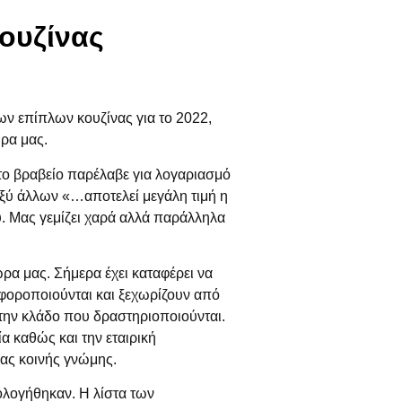
ουζίνας
ων επίπλων κουζίνας για το 2022,
ρα μας.
το βραβείο παρέλαβε για λογαριασμό
αξύ άλλων
«…αποτελεί μεγάλη τιμή η
ύ. Μας γεμίζει χαρά αλλά παράλληλα
ρα μας. Σήμερα έχει καταφέρει να
φοροποιούνται και ξεχωρίζουν από
την κλάδο που δραστηριοποιούνται.
ία καθώς και την εταιρική
ας κοινής γνώμης.
ολογήθηκαν. H λίστα των