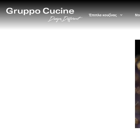
Έπιπλα κουζίνας
Ντ