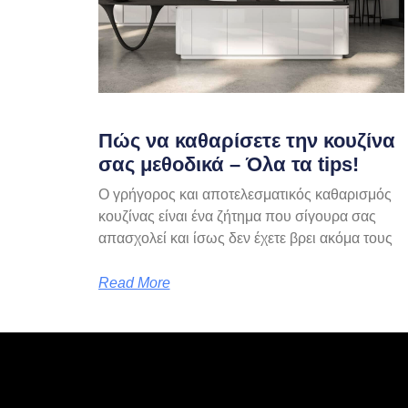
Πώς να καθαρίσετε την κουζίνα
σας μεθοδικά – Όλα τα tips!
Ο γρήγορος και αποτελεσματικός καθαρισμός
κουζίνας είναι ένα ζήτημα που σίγουρα σας
απασχολεί και ίσως δεν έχετε βρει ακόμα τους
Read More