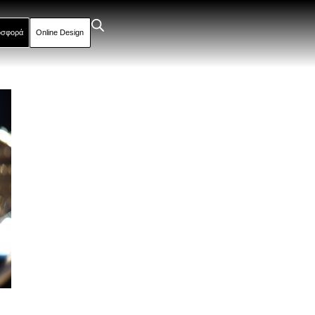
οσφορά
Online Design